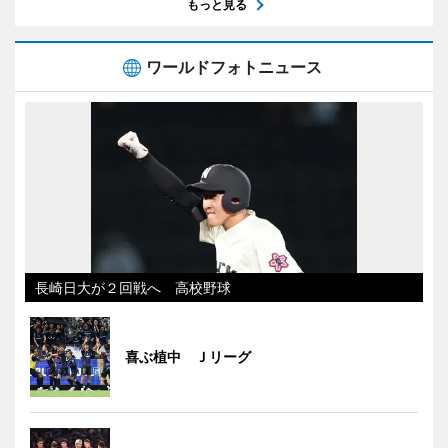
もっと見る
ワールドフォトニュース
長崎日大が２回戦へ 高校野球
喜ぶ植中 Ｊリーグ