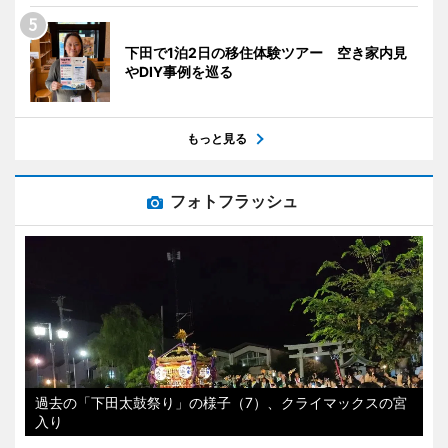
下田で1泊2日の移住体験ツアー 空き家内見
やDIY事例を巡る
もっと見る
フォトフラッシュ
過去の「下田太鼓祭り」の様子（7）、クライマックスの宮
入り