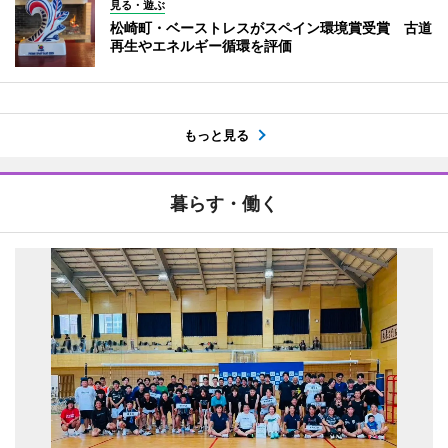
見る・遊ぶ
松崎町・ベーストレスがスペイン環境賞受賞 古道
再生やエネルギー循環を評価
もっと見る
暮らす・働く