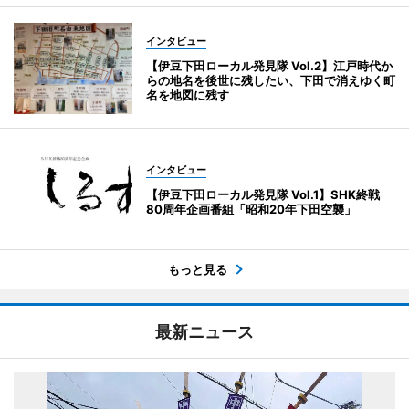
インタビュー
【伊豆下田ローカル発見隊 Vol.2】江戸時代か
らの地名を後世に残したい、下田で消えゆく町
名を地図に残す
インタビュー
【伊豆下田ローカル発見隊 Vol.1】SHK終戦
80周年企画番組「昭和20年下田空襲」
もっと見る
最新ニュース