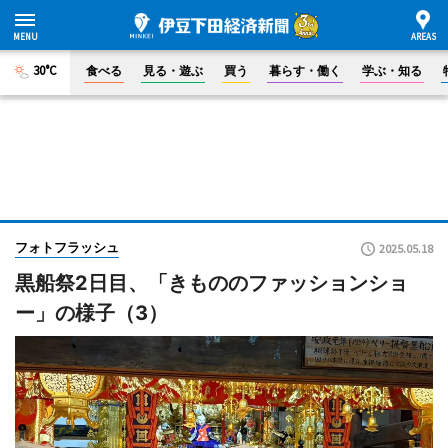
30°C
食べる
見る・遊ぶ
買う
暮らす・働く
学ぶ・知る
フォトフラッシュ
2025.05.18
黒船祭2日目、「きもののファッションショ
ー」の様子（3）