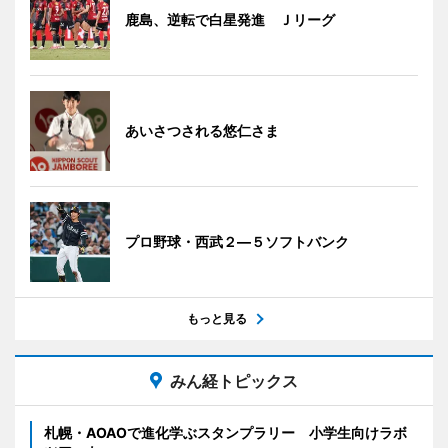
鹿島、逆転で白星発進 Ｊリーグ
あいさつされる悠仁さま
プロ野球・西武２―５ソフトバンク
もっと見る
みん経トピックス
札幌・AOAOで進化学ぶスタンプラリー 小学生向けラボ