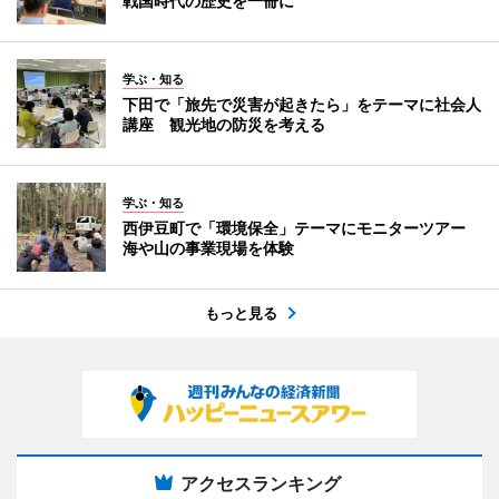
戦国時代の歴史を一冊に
学ぶ・知る
下田で「旅先で災害が起きたら」をテーマに社会人
講座 観光地の防災を考える
学ぶ・知る
西伊豆町で「環境保全」テーマにモニターツアー
海や山の事業現場を体験
もっと見る
アクセスランキング