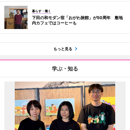
暮らす・働く
下田の和モダン宿「おがわ旅館」が50周年 敷地
内カフェではコーヒーも
もっと見る
学ぶ・知る