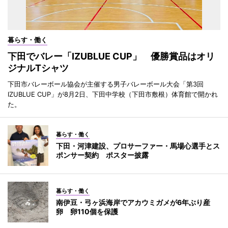
暮らす・働く
下田でバレー「IZUBLUE CUP」 優勝賞品はオリ
ジナルTシャツ
下田市バレーボール協会が主催する男子バレーボール大会「第3回
IZUBLUE CUP」が8月2日、下田中学校（下田市敷根）体育館で開かれ
た。
暮らす・働く
下田・河津建設、プロサーファー・馬場心選手とス
ポンサー契約 ポスター披露
暮らす・働く
南伊豆・弓ヶ浜海岸でアカウミガメが6年ぶり産
卵 卵110個を保護