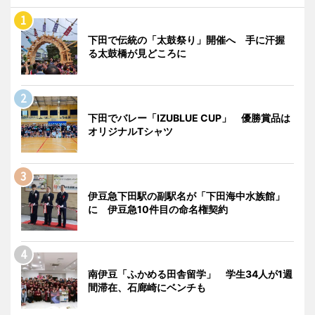
下田で伝統の「太鼓祭り」開催へ 手に汗握
る太鼓橋が見どころに
下田でバレー「IZUBLUE CUP」 優勝賞品は
オリジナルTシャツ
伊豆急下田駅の副駅名が「下田海中水族館」
に 伊豆急10件目の命名権契約
南伊豆「ふかめる田舎留学」 学生34人が1週
間滞在、石廊崎にベンチも