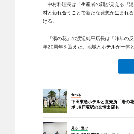
中村料理長は「生産者の顔が見える『湯
材と触れ合うことで新たな発想が生まれる
ける。
「湯の花」の渡辺純平店長は「昨年の反
年20周年を迎えた。地域とホテルが一体
食べる
下田東急ホテルと直売所「湯の花
ボ JR戸塚駅の友情出店も
見る・遊ぶ