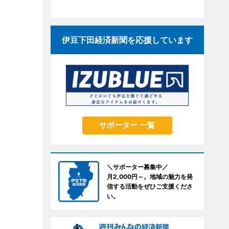
伊豆下田経済新聞を応援しています
サポーター 一覧
＼サポーター募集中／
月2,000円～。地域の魅力を発
信する活動をぜひご支援くださ
い。