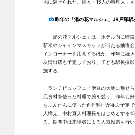
地に魅せられた、続々・15人の料理人」
昨年の「湯の花マルシェ」JR戸塚駅
「湯の花マルシェ」は、ホテル内に特設
新米やシャインマスカットが当たる抽選会
インコーナーを用意するほか、昨年に続き
友情出店も予定しており、子ども駅長撮影
施する。
ランチビュッフェ「伊豆の大地に魅せられ
元食材を使った料理で腕を競う、昨年も好
をふんだんに使った創作料理が並ぶ予定で
人増え、中村直人料理長をはじめとする1
る。期間中は来場者による人気投票も行い