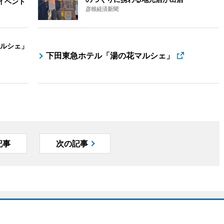
イベント
彦根経済新聞
ルシェ」
下田東急ホテル「湯の花マルシェ」
記事
次の記事