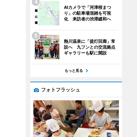
AIカメラで「河津桜まつ
り」の駐車場混雑を可視
化 来訪者の渋滞緩和へ
熱川温泉に「提灯回廊」常
設へ 九フンとの交流拠点
ギャラリーも駅に開設
もっと見る
フォトフラッシュ