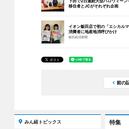
下田で2日連続大型ハロウィーン
移住者とJCがそれぞれ企画
イオン飯田店で初の「エシカルマ
消費者に地産地消呼びかけ
飯田経済新聞
前の
みん経トピックス
特集