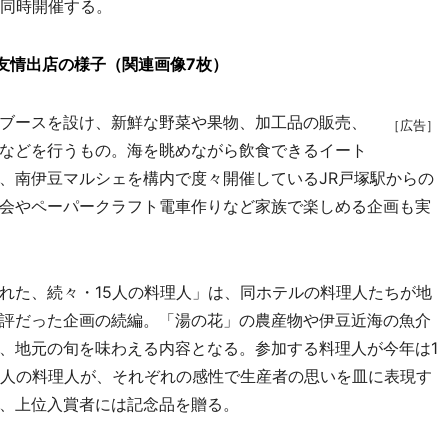
も同時開催する。
友情出店の様子（関連画像7枚）
ブースを設け、新鮮な野菜や果物、加工品の販売、
［広告］
などを行うもの。海を眺めながら飲食できるイート
、南伊豆マルシェを構内で度々開催しているJR戸塚駅からの
会やペーパークラフト電車作りなど家族で楽しめる企画も実
た、続々・15人の料理人」は、同ホテルの料理人たちが地
評だった企画の続編。「湯の花」の農産物や伊豆近海の魚介
、地元の旬を味わえる内容となる。参加する料理人が今年は1
5人の料理人が、それぞれの感性で生産者の思いを皿に表現す
、上位入賞者には記念品を贈る。