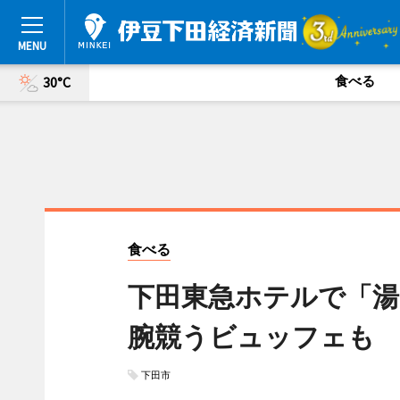
食べる
30°C
食べる
下田東急ホテルで「湯
腕競うビュッフェも
下田市