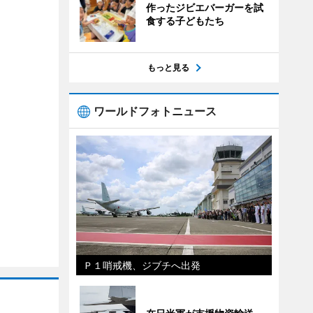
作ったジビエバーガーを試
食する子どもたち
もっと見る
ワールドフォトニュース
Ｐ１哨戒機、ジブチへ出発