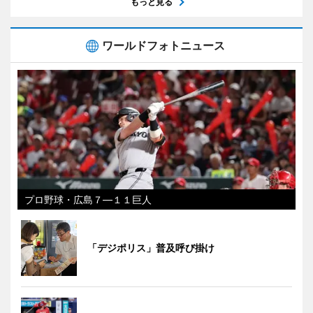
もっと見る
ワールドフォトニュース
プロ野球・広島７―１１巨人
「デジポリス」普及呼び掛け