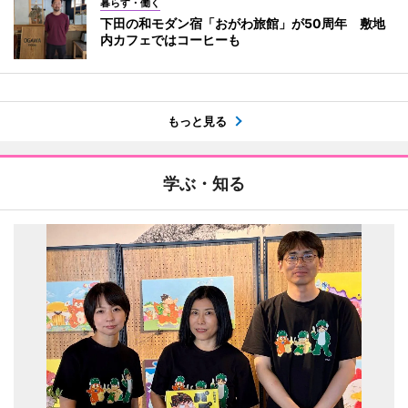
暮らす・働く
下田の和モダン宿「おがわ旅館」が50周年 敷地
内カフェではコーヒーも
もっと見る
学ぶ・知る