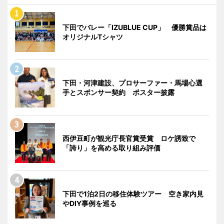
下田でバレー「IZUBLUE CUP」 優勝賞品は
オリジナルTシャツ
下田・河津建設、プロサーファー・馬場心選
手とスポンサー契約 ポスター披露
西伊豆町が観光庁長官賞受賞 ロケ誘致で
「誇り」を高める取り組み評価
下田で1泊2日の移住体験ツアー 空き家内見
やDIY事例を巡る