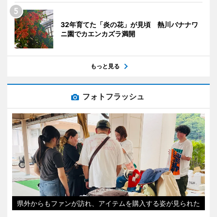
32年育てた「炎の花」が見頃 熱川バナナワ
ニ園でカエンカズラ満開
もっと見る
フォトフラッシュ
県外からもファンが訪れ、アイテムを購入する姿が見られた