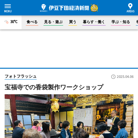
30°C
食べる
見る・遊ぶ
買う
暮らす・働く
学ぶ・知る
フォトフラッシュ
2025.04.06
宝福寺での香袋製作ワークショップ