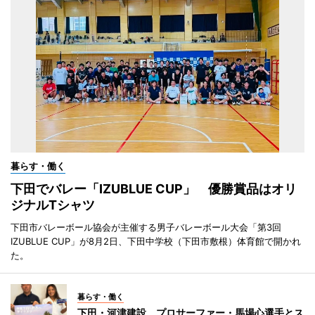
暮らす・働く
下田でバレー「IZUBLUE CUP」 優勝賞品はオリ
ジナルTシャツ
下田市バレーボール協会が主催する男子バレーボール大会「第3回
IZUBLUE CUP」が8月2日、下田中学校（下田市敷根）体育館で開かれ
た。
暮らす・働く
下田・河津建設、プロサーファー・馬場心選手とス