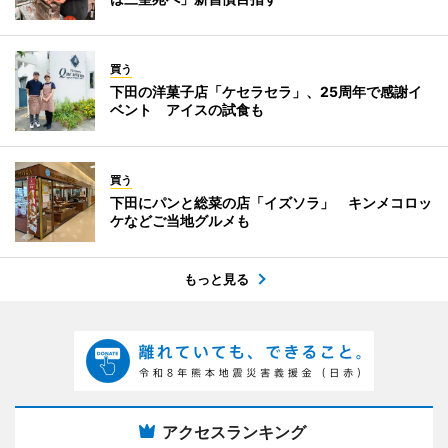
買う
下田の洋菓子店「ケセラセラ」、25周年で感謝イ
ベント アイスの試食も
買う
下田にパンと総菜の店「イズソラ」 キンメコロッ
ケなどご当地グルメも
もっと見る
アクセスランキング