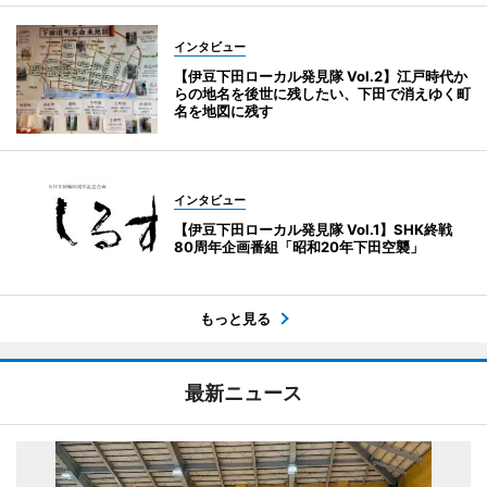
インタビュー
【伊豆下田ローカル発見隊 Vol.2】江戸時代か
らの地名を後世に残したい、下田で消えゆく町
名を地図に残す
インタビュー
【伊豆下田ローカル発見隊 Vol.1】SHK終戦
80周年企画番組「昭和20年下田空襲」
もっと見る
最新ニュース