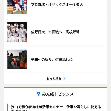
プロ野球・オリックス１―３楽天
佐野日大、２回戦へ 高校野球
平和への祈り、灯籠流しに
もっと見る
みん経トピックス
狭山で初心者向けAI活用セミナー 仕事や暮らしに使える