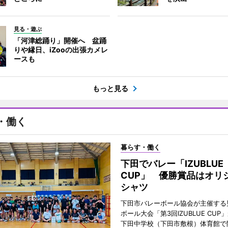
見る・遊ぶ
「河津総踊り」開催へ 盆踊
りや縁日、iZooの出張カメレ
ースも
もっと見る
・働く
暮らす・働く
下田でバレー「IZUBLUE
CUP」 優勝賞品はオリ
シャツ
下田市バレーボール協会が主催する
ボール大会「第3回IZUBLUE CUP
下田中学校（下田市敷根）体育館で