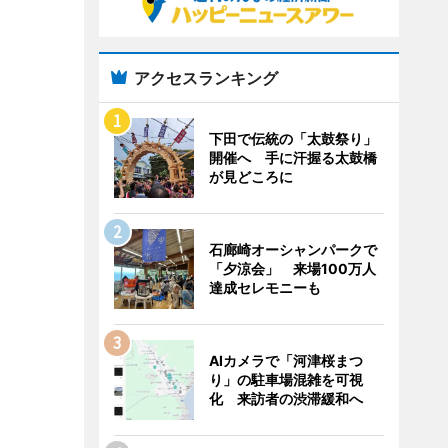
アクセスランキング
下田で伝統の「太鼓祭り」
開催へ 手に汗握る太鼓橋
が見どころに
石廊崎オーシャンパークで
「夕涼会」 来場100万人
達成セレモニーも
AIカメラで「河津桜まつ
り」の駐車場混雑を可視
化 来訪者の渋滞緩和へ