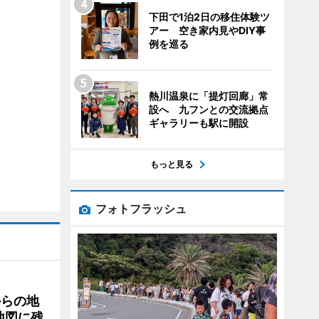
下田で1泊2日の移住体験ツ
アー 空き家内見やDIY事
例を巡る
熱川温泉に「提灯回廊」常
設へ 九フンとの交流拠点
ギャラリーも駅に開設
もっと見る
フォトフラッシュ
からの地
地図に残