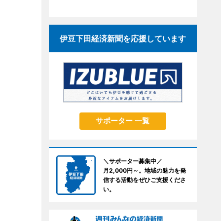
伊豆下田経済新聞を応援しています
サポーター 一覧
＼サポーター募集中／
月2,000円～。地域の魅力を発
信する活動をぜひご支援くださ
い。