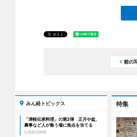
前の
みん経トピックス
特集
「津軽伝承料理」の第2弾 正月や盆、
農事など人が集う場に焦点を当てる
弘前経済新聞