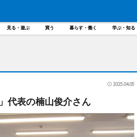
見る・遊ぶ
買う
暮らす・働く
学ぶ・知る
2025.04.05
」代表の楠山俊介さん