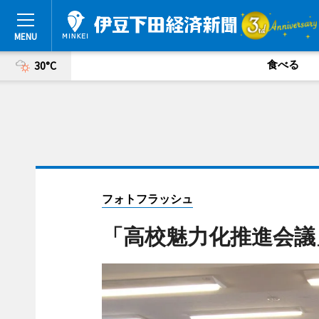
食べる
30°C
フォトフラッシュ
「高校魅力化推進会議