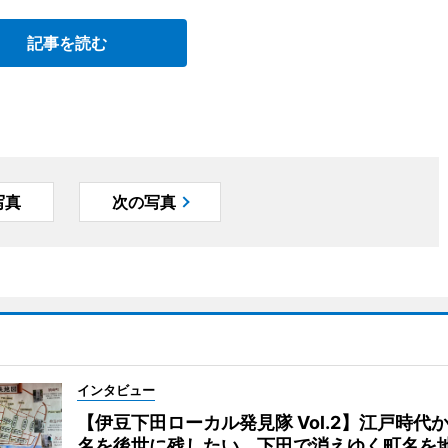
記事を読む
写真
次の写真
インタビュー
【伊豆下田ローカル発見隊 Vol.2】江戸時代
名を後世に残したい、下田で消えゆく町名を