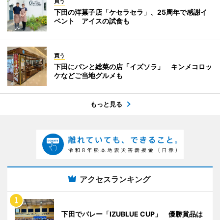
買う
下田の洋菓子店「ケセラセラ」、25周年で感謝イ
ベント アイスの試食も
買う
下田にパンと総菜の店「イズソラ」 キンメコロッ
ケなどご当地グルメも
もっと見る
アクセスランキング
下田でバレー「IZUBLUE CUP」 優勝賞品は