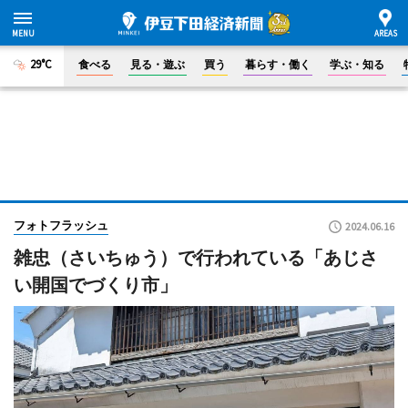
29°C
食べる
見る・遊ぶ
買う
暮らす・働く
学ぶ・知る
フォトフラッシュ
2024.06.16
雑忠（さいちゅう）で行われている「あじさ
い開国でづくり市」