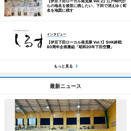
【伊豆下田ローカル発見隊 Vol.2】江戸時代か
らの地名を後世に残したい、下田で消えゆく町
名を地図に残す
インタビュー
【伊豆下田ローカル発見隊 Vol.1】SHK終戦
80周年企画番組「昭和20年下田空襲」
もっと見る
最新ニュース