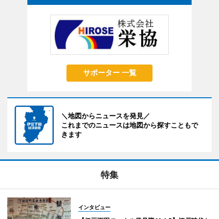
サポーター 一覧
＼地図からニュースを発見／
これまでのニュースは地図から探すこともで
きます
特集
インタビュー