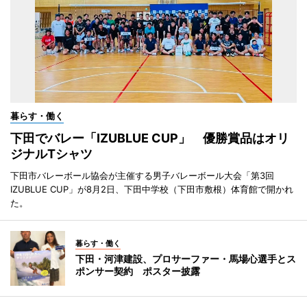
暮らす・働く
下田でバレー「IZUBLUE CUP」 優勝賞品はオリ
ジナルTシャツ
下田市バレーボール協会が主催する男子バレーボール大会「第3回
IZUBLUE CUP」が8月2日、下田中学校（下田市敷根）体育館で開かれ
た。
暮らす・働く
下田・河津建設、プロサーファー・馬場心選手とス
ポンサー契約 ポスター披露