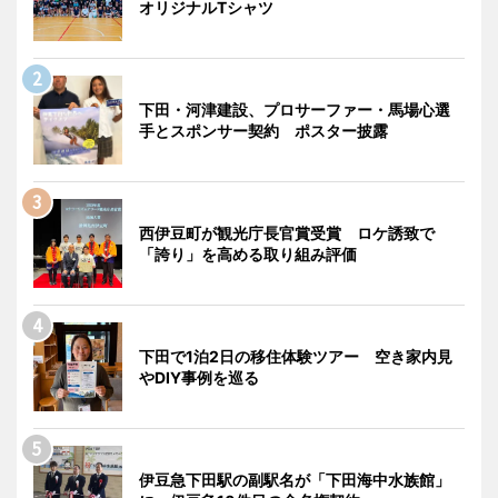
オリジナルTシャツ
下田・河津建設、プロサーファー・馬場心選
手とスポンサー契約 ポスター披露
西伊豆町が観光庁長官賞受賞 ロケ誘致で
「誇り」を高める取り組み評価
下田で1泊2日の移住体験ツアー 空き家内見
やDIY事例を巡る
伊豆急下田駅の副駅名が「下田海中水族館」