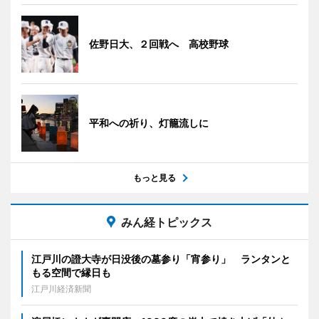
佐野日大、２回戦へ 高校野球
平和への祈り、灯籠流しに
もっと見る
みん経トピックス
江戸川の證大寺が日没後の墓参り「宵参り」 ランタンと
もる空間で縁日も
江戸川経済新聞