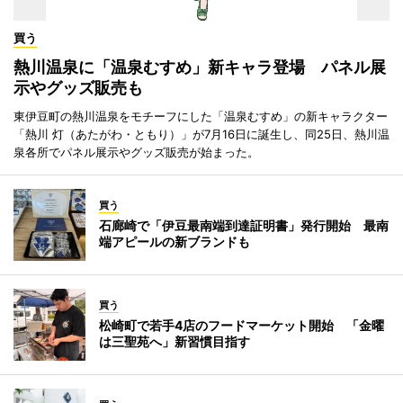
買う
熱川温泉に「温泉むすめ」新キャラ登場 パネル展
示やグッズ販売も
東伊豆町の熱川温泉をモチーフにした「温泉むすめ」の新キャラクター
「熱川 灯（あたがわ・ともり）」が7月16日に誕生し、同25日、熱川温
泉各所でパネル展示やグッズ販売が始まった。
買う
石廊崎で「伊豆最南端到達証明書」発行開始 最南
端アピールの新ブランドも
買う
松崎町で若手4店のフードマーケット開始 「金曜
は三聖苑へ」新習慣目指す