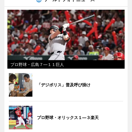
プロ野球・広島７―１１巨人
「デジポリス」普及呼び掛け
プロ野球・オリックス１―３楽天