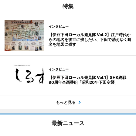
特集
インタビュー
【伊豆下田ローカル発見隊 Vol.2】江戸時代か
らの地名を後世に残したい、下田で消えゆく町
名を地図に残す
インタビュー
【伊豆下田ローカル発見隊 Vol.1】SHK終戦
80周年企画番組「昭和20年下田空襲」
もっと見る
最新ニュース