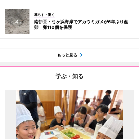
暮らす・働く
南伊豆・弓ヶ浜海岸でアカウミガメが6年ぶり産
卵 卵110個を保護
もっと見る
学ぶ・知る