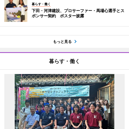
暮らす・働く
下田・河津建設、プロサーファー・馬場心選手とス
ポンサー契約 ポスター披露
もっと見る
暮らす・働く