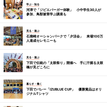
学ぶ・知る
河津で「ジビエバーガー体験」 小中学生30人が
参加、鳥獣被害学ぶ講座も
見る・遊ぶ
石廊崎オーシャンパークで「夕涼会」 来場100万
人達成セレモニーも
見る・遊ぶ
下田で伝統の「太鼓祭り」開催へ 手に汗握る太鼓
橋が見どころに
暮らす・働く
下田でバレー「IZUBLUE CUP」 優勝賞品はオリ
ジナルTシャツ