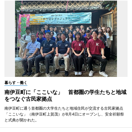
暮らす・働く
南伊豆町に「ここいな」 首都圏の学生たちと地域
をつなぐ古民家拠点
南伊豆町に通う首都圏の大学生たちと地域住民が交流する古民家拠点
「ここいな」（南伊豆町上賀茂）が8月4日にオープンし、安全祈願祭
と式典が開かれた。