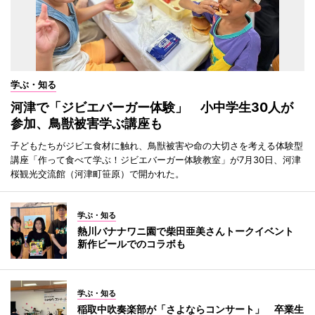
学ぶ・知る
河津で「ジビエバーガー体験」 小中学生30人が
参加、鳥獣被害学ぶ講座も
子どもたちがジビエ食材に触れ、鳥獣被害や命の大切さを考える体験型
講座「作って食べて学ぶ！ジビエバーガー体験教室」が7月30日、河津
桜観光交流館（河津町笹原）で開かれた。
学ぶ・知る
熱川バナナワニ園で柴田亜美さんトークイベント
新作ビールでのコラボも
学ぶ・知る
稲取中吹奏楽部が「さよならコンサート」 卒業生