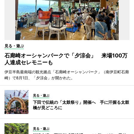
見る・遊ぶ
石廊崎オーシャンパークで「夕涼会」 来場100万
人達成セレモニーも
伊豆半島最南端の観光拠点「石廊崎オーシャンパーク」（南伊豆町石廊
崎）で8月1日、「夕涼会」が開かれた。
見る・遊ぶ
下田で伝統の「太鼓祭り」開催へ 手に汗握る太鼓
橋が見どころに
見る・遊ぶ