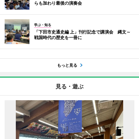
らも加わり最後の演奏会
学ぶ・知る
「下田市史通史編 上」刊行記念で講演会 縄文～
戦国時代の歴史を一冊に
もっと見る
見る・遊ぶ