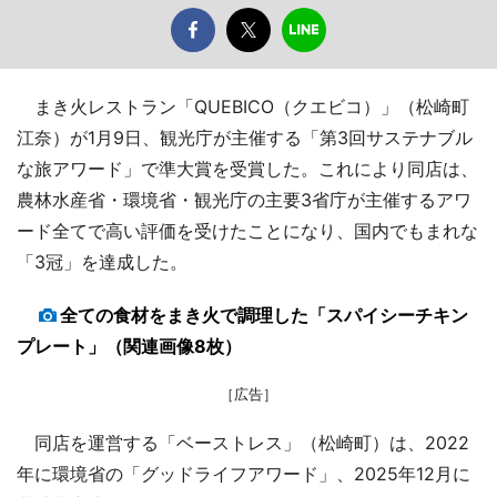
まき火レストラン「QUEBICO（クエビコ）」（松崎町
江奈）が1月9日、観光庁が主催する「第3回サステナブル
な旅アワード」で準大賞を受賞した。これにより同店は、
農林水産省・環境省・観光庁の主要3省庁が主催するアワ
ード全てで高い評価を受けたことになり、国内でもまれな
「3冠」を達成した。
全ての食材をまき火で調理した「スパイシーチキン
プレート」（関連画像8枚）
［広告］
同店を運営する「ベーストレス」（松崎町）は、2022
年に環境省の「グッドライフアワード」、2025年12月に