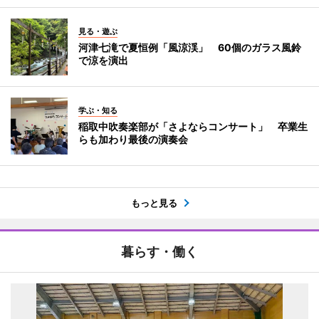
見る・遊ぶ
河津七滝で夏恒例「風涼渓」 60個のガラス風鈴
で涼を演出
学ぶ・知る
稲取中吹奏楽部が「さよならコンサート」 卒業生
らも加わり最後の演奏会
もっと見る
暮らす・働く