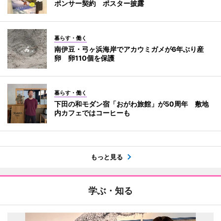
ポンサー契約 ポスター披露
暮らす・働く
南伊豆・弓ヶ浜海岸でアカウミガメが6年ぶり産
卵 卵110個を保護
暮らす・働く
下田の和モダン宿「おがわ旅館」が50周年 敷地
内カフェではコーヒーも
もっと見る
学ぶ・知る