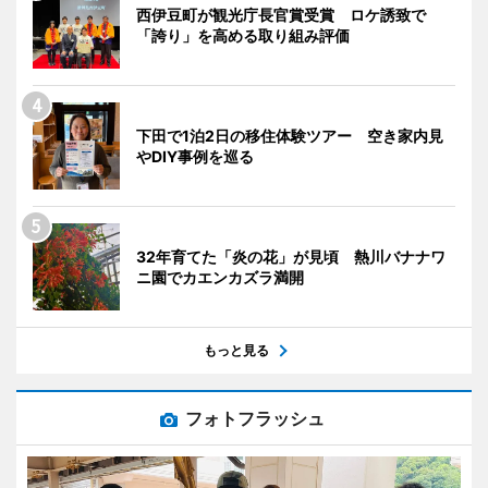
西伊豆町が観光庁長官賞受賞 ロケ誘致で
「誇り」を高める取り組み評価
下田で1泊2日の移住体験ツアー 空き家内見
やDIY事例を巡る
32年育てた「炎の花」が見頃 熱川バナナワ
ニ園でカエンカズラ満開
もっと見る
フォトフラッシュ