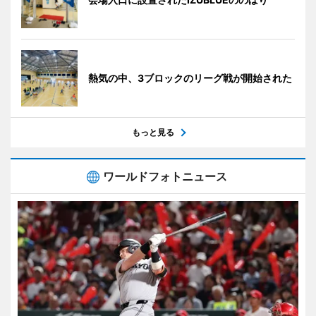
熱気の中、3ブロックのリーグ戦が開始された
もっと見る
ワールドフォトニュース