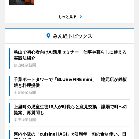
もっと見る
みん経トピックス
狭山で初心者向けAI活用セミナー 仕事や暮らしに使える
実践法紹介
狭山経済新聞
千葉ポートタワーで「BLUE＆FIRE mini」 地元店が鉄板
焼き料理提供
千葉経済新聞
上里町の児童生徒16人が町長らと意見交換 議場で町への
提案、再質問も
本庄経済新聞
河内小阪の「cuisine HAGI」が2周年 旬の食材使い、日