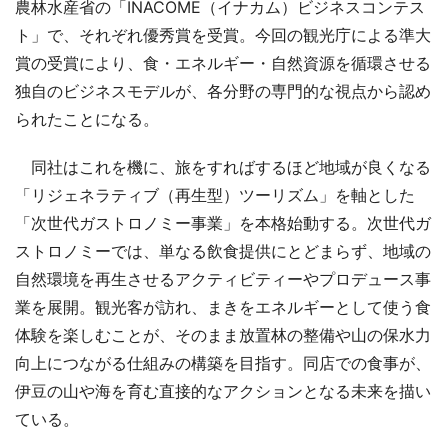
農林水産省の「INACOME（イナカム）ビジネスコンテス
ト」で、それぞれ優秀賞を受賞。今回の観光庁による準大
賞の受賞により、食・エネルギー・自然資源を循環させる
独自のビジネスモデルが、各分野の専門的な視点から認め
られたことになる。
同社はこれを機に、旅をすればするほど地域が良くなる
「リジェネラティブ（再生型）ツーリズム」を軸とした
「次世代ガストロノミー事業」を本格始動する。次世代ガ
ストロノミーでは、単なる飲食提供にとどまらず、地域の
自然環境を再生させるアクティビティーやプロデュース事
業を展開。観光客が訪れ、まきをエネルギーとして使う食
体験を楽しむことが、そのまま放置林の整備や山の保水力
向上につながる仕組みの構築を目指す。同店での食事が、
伊豆の山や海を育む直接的なアクションとなる未来を描い
ている。