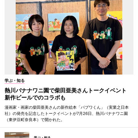
学ぶ・知る
熱川バナナワニ園で柴田亜美さんトークイベント
新作ビールでのコラボも
漫画家・画家の柴田亜美さんの新作絵本「パプワくん」（実業之日本
社）の発売を記念したトークイベントが7月26日、熱川バナナワニ園
（東伊豆町奈良本）で開かれた。
学ぶ・知る