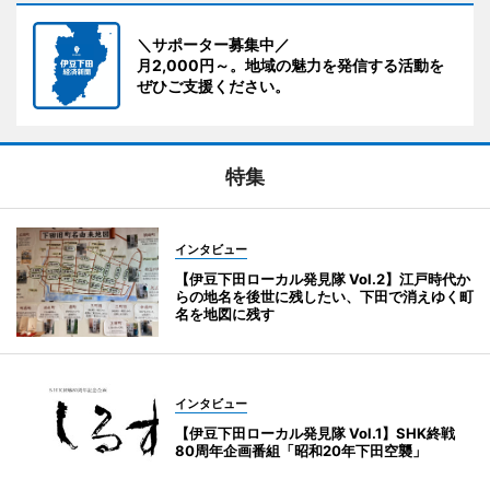
＼サポーター募集中／
月2,000円～。地域の魅力を発信する活動を
ぜひご支援ください。
特集
インタビュー
【伊豆下田ローカル発見隊 Vol.2】江戸時代か
らの地名を後世に残したい、下田で消えゆく町
名を地図に残す
インタビュー
【伊豆下田ローカル発見隊 Vol.1】SHK終戦
80周年企画番組「昭和20年下田空襲」