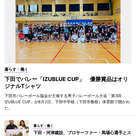
暮らす・働く
下田でバレー「IZUBLUE CUP」 優勝賞品はオリ
ジナルTシャツ
下田市バレーボール協会が主催する男子バレーボール大会「第3回
IZUBLUE CUP」が8月2日、下田中学校（下田市敷根）体育館で開かれ
た。
暮らす・働く
下田・河津建設、プロサーファー・馬場心選手とス