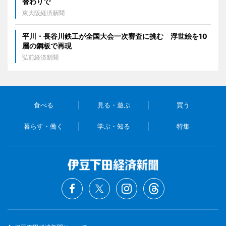
替わりで
東大阪経済新聞
平川・長谷川鉄工が全国大会一次審査に挑む 浮世絵を10
層の鋼板で再現
弘前経済新聞
食べる
見る・遊ぶ
買う
暮らす・働く
学ぶ・知る
特集