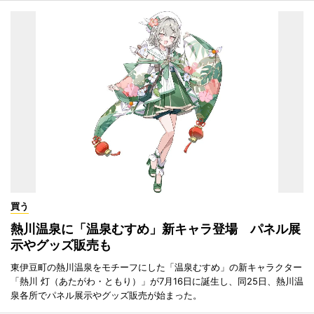
買う
熱川温泉に「温泉むすめ」新キャラ登場 パネル展
示やグッズ販売も
東伊豆町の熱川温泉をモチーフにした「温泉むすめ」の新キャラクター
「熱川 灯（あたがわ・ともり）」が7月16日に誕生し、同25日、熱川温
泉各所でパネル展示やグッズ販売が始まった。