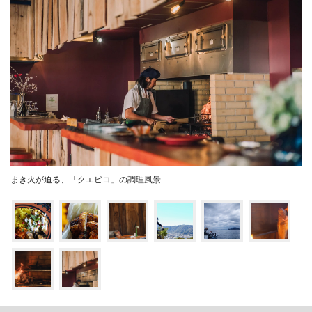
まき火が迫る、「クエビコ」の調理風景