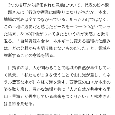
3つの省庁から評価された意義について、代表の松本潤
一郎さんは「行政や産業は縦割りになりがちだが、本来、
地域の営みは全てつながっている。狙ったわけではなく、
この土地に必要だと感じたピースを一つ一つつないでいっ
た結果、3つの評価がついてきたというのが実感」と振り
返る。「自然資源を食やエネルギーに変える循環の仕組み
は、どの分野からも切り離せないものだった」と、領域を
横断することの意義を語る。
目指すのは、人が関わることで地域の自然が再生してい
く風景。「私たちがまきを使うことで山に光が差し、ミネ
ラル豊富な水が川を経て海を潤す。西伊豆の山々が本来の
姿を取り戻し、豊かな漁場と共に『人と自然が共生する里
山・里海』が再生している未来をつくりたい」と松本さん
は意欲を見せる。