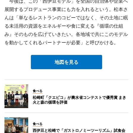
今後は、この「西伊豆モデル」を全国の自治体や企業へ
展開するプロデュース事業にも力を入れるという。松本さ
んは「単なるレストランのコピーではなく、その土地に眠
る未活用の資源をエネルギーや食に変える『循環の仕組
み』そのものを広げていきたい。各地域で共にこのモデル
を動かしてくれるパートナーが必要」と呼びかける。
地図を見る
食べる
松崎町「クエビコ」が農水省コンテストで優秀賞 まき
火と森の循環を評価
食べる
西伊豆と松崎で「ガストロノミーツーリズム」試食会