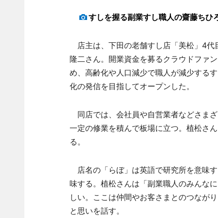
すしを握る副業すし職人の齋藤ちひ
店主は、下田の老舗すし店「美松」4代
隆二さん。開業資金を募るクラウドファンデ
め、高齢化や人口減少で職人が減少するす
化の発信を目指してオープンした。
同店では、会社員や自営業者などさまざま
一定の修業を積んで板場に立つ。植松さん
る。
店名の「らぼ」は英語で研究所を意味する「
味する。植松さんは「副業職人のみんなに
しい。ここは仲間やお客さまとのつながり
と思いを話す。