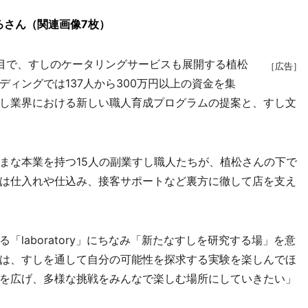
ろさん（関連画像7枚）
目で、すしのケータリングサービスも展開する植松
［広告］
ィングでは137人から300万円以上の資金を集
し業界における新しい職人育成プログラムの提案と、すし文
な本業を持つ15人の副業すし職人たちが、植松さんの下で
は仕入れや仕込み、接客サポートなど裏方に徹して店を支え
laboratory」にちなみ「新たなすしを研究する場」を意
は、すしを通して自分の可能性を探求する実験を楽しんでほ
を広げ、多様な挑戦をみんなで楽しむ場所にしていきたい」