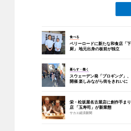
食べる
ペリーロードに新たな和食店「下
厨」 地元出身の板前が独立
暮らす・働く
スウェーデン発「プロギング」、
開催 楽しみながら街をきれいに
栄・松坂屋名古屋店に創作手まり
店 「玉寿司」が新業態
サカエ経済新聞