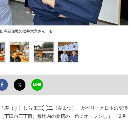
仙寺副住職の松井大宗さん（右）
「寿（す）しらぼ三◯二（みまつ）」がペリーと日本の交渉
（下田市三丁目）敷地内の売店の一角にオープンして、12月