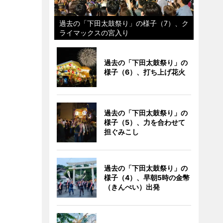
過去の「下田太鼓祭り」の様子（7）、ク
ライマックスの宮入り
過去の「下田太鼓祭り」の
様子（6）、打ち上げ花火
過去の「下田太鼓祭り」の
様子（5）、力を合わせて
担ぐみこし
過去の「下田太鼓祭り」の
様子（4）、早朝5時の金幣
（きんぺい）出発