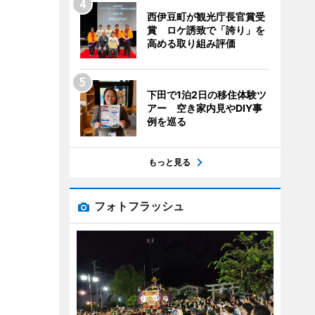
西伊豆町が観光庁長官賞受
賞 ロケ誘致で「誇り」を
高める取り組み評価
下田で1泊2日の移住体験ツ
アー 空き家内見やDIY事
例を巡る
もっと見る
フォトフラッシュ