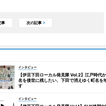
記事
次の記事
インタビュー
【伊豆下田ローカル発見隊 Vol.2】江戸時代
名を後世に残したい、下田で消えゆく町名を
す
インタビュー