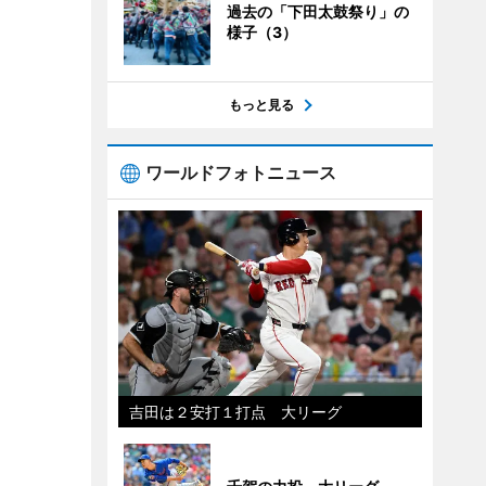
過去の「下田太鼓祭り」の
様子（3）
もっと見る
ワールドフォトニュース
吉田は２安打１打点 大リーグ