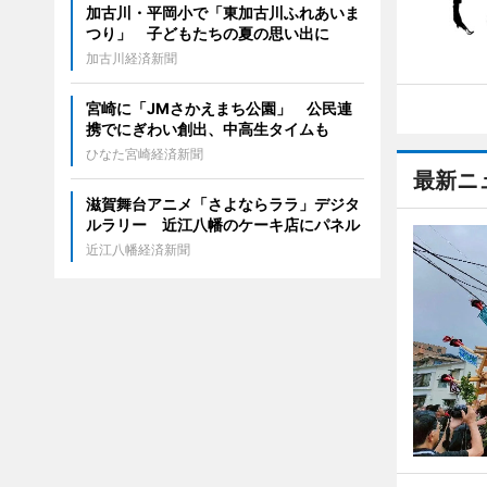
加古川・平岡小で「東加古川ふれあいま
つり」 子どもたちの夏の思い出に
加古川経済新聞
宮崎に「JMさかえまち公園」 公民連
携でにぎわい創出、中高生タイムも
ひなた宮崎経済新聞
最新ニ
滋賀舞台アニメ「さよならララ」デジタ
ルラリー 近江八幡のケーキ店にパネル
近江八幡経済新聞