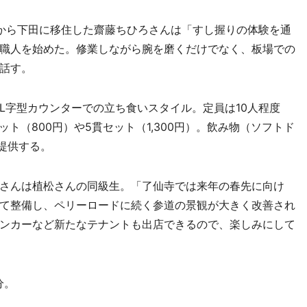
から下田に移住した齋藤ちひろさんは「すし握りの体験を通
職人を始めた。修業しながら腕を磨くだけでなく、板場での
話す。
字型カウンターでの立ち食いスタイル。定員は10人程度
ット（800円）や5貫セット（1,300円）。飲み物（ソフトド
も提供する。
さんは植松さんの同級生。「了仙寺では来年の春先に向け
て整備し、ペリーロードに続く参道の景観が大きく改善され
ンカーなど新たなテナントも出店できるので、楽しみにして
分。