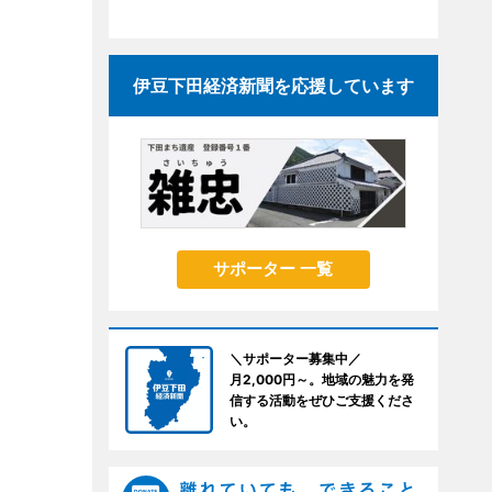
伊豆下田経済新聞を応援しています
サポーター 一覧
＼サポーター募集中／
月2,000円～。地域の魅力を発
信する活動をぜひご支援くださ
い。