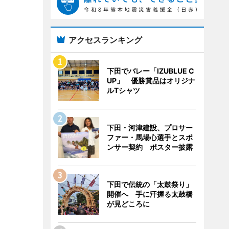
アクセスランキング
下田でバレー「IZUBLUE C
UP」 優勝賞品はオリジナ
ルTシャツ
下田・河津建設、プロサー
ファー・馬場心選手とスポ
ンサー契約 ポスター披露
下田で伝統の「太鼓祭り」
開催へ 手に汗握る太鼓橋
が見どころに