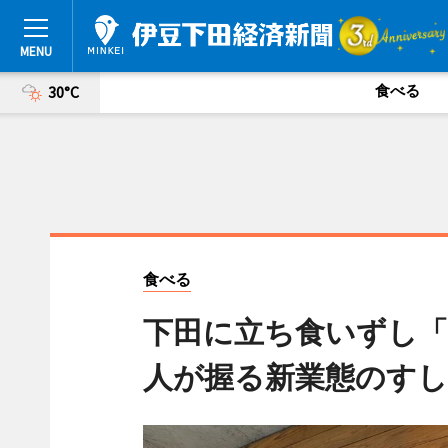
食べる
30°C
食べる
下田に立ち食いずし
人が握る新業態のすし