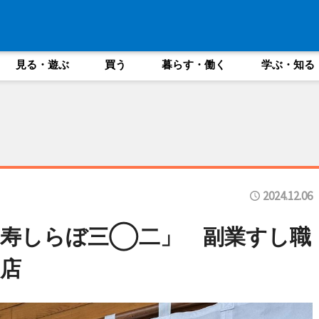
見る・遊ぶ
買う
暮らす・働く
学ぶ・知る
2024.12.06
「寿しらぼ三◯二」 副業すし職
店