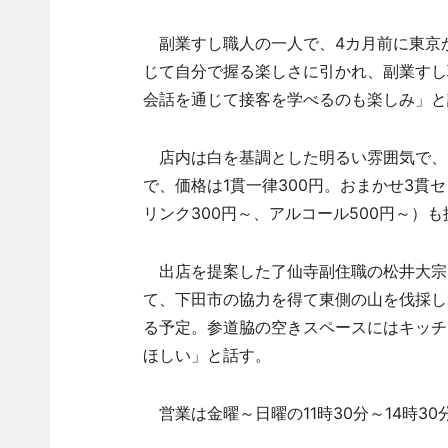
副業すし職人の一人で、4カ月前に東京
じて自分で握る楽しさに引かれ、副業すし
会話を通じて接客を学べるのも楽しみ」と
店内は白を基調とした明るい雰囲気で、L
で、価格は1貫一律300円。おまかせ3貫セ
リンク300円～、アルコール500円～）
出店を提案した了仙寺副住職の松井大宗
て、下田市の協力を得て東側の山を伐採し
る予定。参道脇の空きスペースにはキッチ
ほしい」と話す。
営業は金曜～日曜の11時30分～14時30