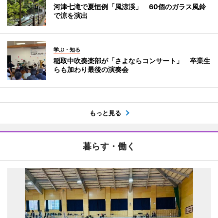
河津七滝で夏恒例「風涼渓」 60個のガラス風鈴
で涼を演出
学ぶ・知る
稲取中吹奏楽部が「さよならコンサート」 卒業生
らも加わり最後の演奏会
もっと見る
暮らす・働く