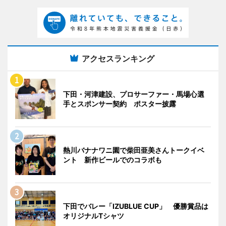
アクセスランキング
下田・河津建設、プロサーファー・馬場心選
手とスポンサー契約 ポスター披露
熱川バナナワニ園で柴田亜美さんトークイベ
ント 新作ビールでのコラボも
下田でバレー「IZUBLUE CUP」 優勝賞品は
オリジナルTシャツ