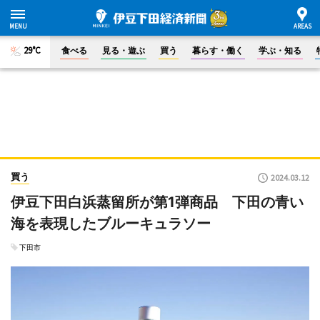
29°C
食べる
見る・遊ぶ
買う
暮らす・働く
学ぶ・知る
買う
2024.03.12
伊豆下田白浜蒸留所が第1弾商品 下田の青い
海を表現したブルーキュラソー
下田市