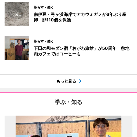
暮らす・働く
南伊豆・弓ヶ浜海岸でアカウミガメが6年ぶり産
卵 卵110個を保護
暮らす・働く
下田の和モダン宿「おがわ旅館」が50周年 敷地
内カフェではコーヒーも
もっと見る
学ぶ・知る