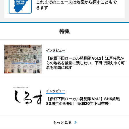
これまでのニュースは地図から探すこともで
きます
特集
インタビュー
【伊豆下田ローカル発見隊 Vol.2】江戸時代か
らの地名を後世に残したい、下田で消えゆく町
名を地図に残す
インタビュー
【伊豆下田ローカル発見隊 Vol.1】SHK終戦
80周年企画番組「昭和20年下田空襲」
もっと見る