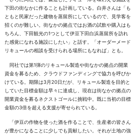
下田の街なかに作ることも計画している。白井さんは「も
ともと民家だった建物を蒸留所にしているので、見学客を
招くのが難しい。街なかの拠点ではお酒の試飲や購入はも
ちろん、下田観光の1つとして伊豆下田白浜蒸留所を訪れ
た感覚になれる施設にしたい」と話す。「オーダーメード
リキュールの相談を受けられる場所にもなれば」とも。
同社では第1弾のリキュール製造や街なかの拠点の開業
資金を募るため、クラウドファンディングで協力を呼びか
けている。期限は3月20日だが、リキュール製造を目的と
していた目標金額は早々に達成し、現在は街なかの拠点の
開業資金を募るネクストゴールに挑戦中。既に当初の目標
金額の3倍を超える支援が寄せられている。
「伊豆の作物を使った酒を作ることで、生産者の皆さん
が豊かになることに少しでも貢献したい。それが土地の強