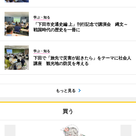
学ぶ・知る
「下田市史通史編 上」刊行記念で講演会 縄文～
戦国時代の歴史を一冊に
学ぶ・知る
下田で「旅先で災害が起きたら」をテーマに社会人
講座 観光地の防災を考える
もっと見る
買う