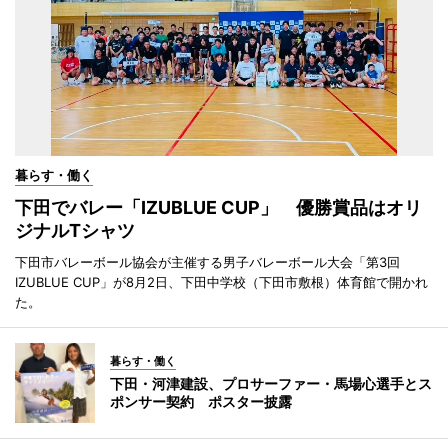
暮らす・働く
下田でバレー「IZUBLUE CUP」 優勝賞品はオリ
ジナルTシャツ
下田市バレーボール協会が主催する男子バレーボール大会「第3回
IZUBLUE CUP」が8月2日、下田中学校（下田市敷根）体育館で開かれ
た。
暮らす・働く
下田・河津建設、プロサーファー・馬場心選手とス
ポンサー契約 ポスター披露