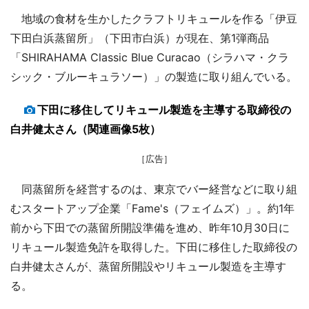
地域の食材を生かしたクラフトリキュールを作る「伊豆
下田白浜蒸留所」（下田市白浜）が現在、第1弾商品
「SHIRAHAMA Classic Blue Curacao（シラハマ・クラ
シック・ブルーキュラソー）」の製造に取り組んでいる。
下田に移住してリキュール製造を主導する取締役の
白井健太さん（関連画像5枚）
［広告］
同蒸留所を経営するのは、東京でバー経営などに取り組
むスタートアップ企業「Fame's（フェイムズ）」。約1年
前から下田での蒸留所開設準備を進め、昨年10月30日に
リキュール製造免許を取得した。下田に移住した取締役の
白井健太さんが、蒸留所開設やリキュール製造を主導す
る。