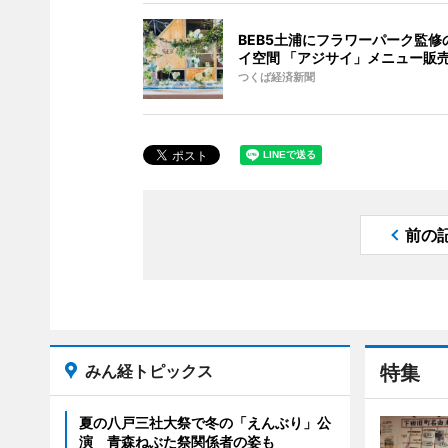
BEB5土浦にフラワーパーク監修
イ空間 「アジサイ」メニュー販
つくば経済新聞
前の
みん経トピックス
特集
夏の八戸三社大祭で冬の「えんぶり」公
演 青森ねぶた祭関係者の姿も