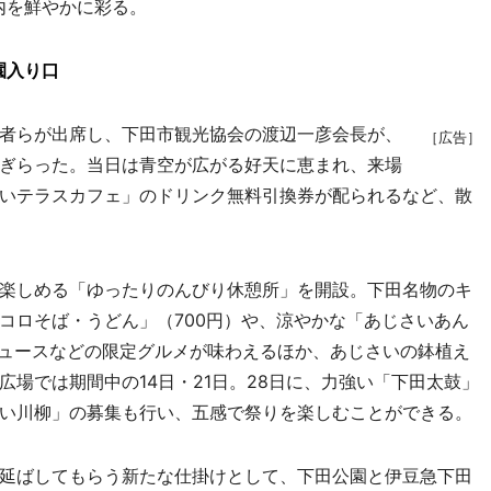
内を鮮やかに彩る。
園入り口
者らが出席し、下田市観光協会の渡辺一彦会長が、
［広告］
ぎらった。当日は青空が広がる好天に恵まれ、来場
いテラスカフェ」のドリンク無料引換券が配られるなど、散
楽しめる「ゆったりのんびり休憩所」を開設。下田名物のキ
コロそば・うどん」（700円）や、涼やかな「あじさいあん
ジュースなどの限定グルメが味わえるほか、あじさいの鉢植え
場では期間中の14日・21日。28日に、力強い「下田太鼓」
い川柳」の募集も行い、五感で祭りを楽しむことができる。
延ばしてもらう新たな仕掛けとして、下田公園と伊豆急下田