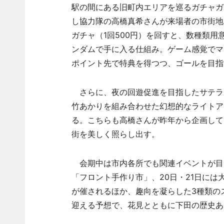
駅の間にある旧町内エリアを巡るガチャガ
し協力隊の高橋真希さんが来場者の市街地
ガチャ（1回500円）を回すと、数種類用
ンダムで手に入る仕組み。ゲーム感覚でマ
ポイント先で特典を得つつ、ゴールを目指
さらに、夜の回遊促進を目指したサテラ
竹あかりを組み合わせた幻想的なライトア
る。こちらも高橋さんが昨年から企画して
街を美しく照らし出す。
会期中は市内各所でも関連イベントが目白
「フロント手作り市」、20日・21日に
が催されるほか、趣向を凝らした3種類の
迎える予想で、花見とともに下田の歴史あ