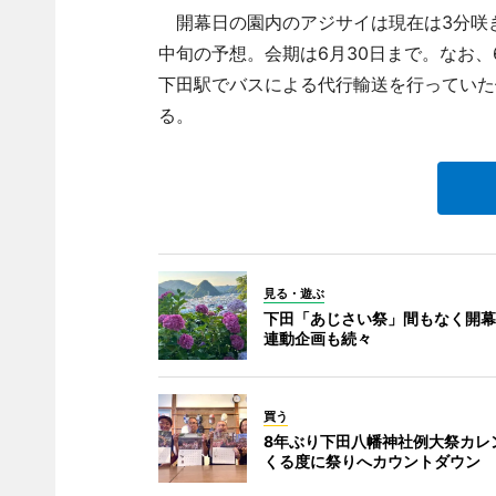
開幕日の園内のアジサイは現在は3分咲き
中旬の予想。会期は6月30日まで。なお
下田駅でバスによる代行輸送を行っていた
る。
見る・遊ぶ
下田「あじさい祭」間もなく開幕
連動企画も続々
買う
8年ぶり下田八幡神社例大祭カレ
くる度に祭りへカウントダウン