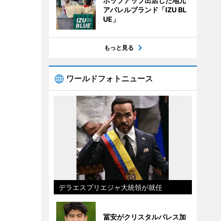
ポップアップ出店した地元
アパレルブランド「IZU BL
UE」
もっと見る
ワールドフォトニュース
デラエスプリエジャ大統領が就任
冨安がクリスタルパレス加