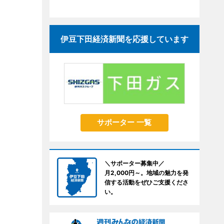
伊豆下田経済新聞を応援しています
サポーター 一覧
＼サポーター募集中／
月2,000円～。地域の魅力を発
信する活動をぜひご支援くださ
い。