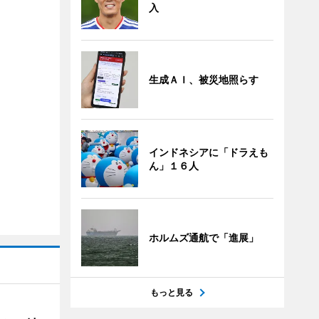
入
生成ＡＩ、被災地照らす
インドネシアに「ドラえも
ん」１６人
ホルムズ通航で「進展」
もっと見る