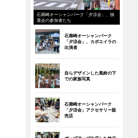
石廊崎オーシャンパーク「夕涼会」、抽
選会の参加者たち
石廊崎オーシャンパーク
「夕涼会」、カポエイラの
出演者
自らデザインした風鈴の下
での家族写真
石廊崎オーシャンパーク
「夕涼会」アクセサリー販
売店