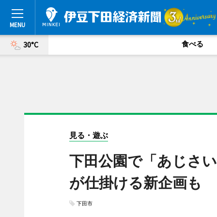
食べる
30°C
見る・遊ぶ
下田公園で「あじさい
が仕掛ける新企画も
下田市