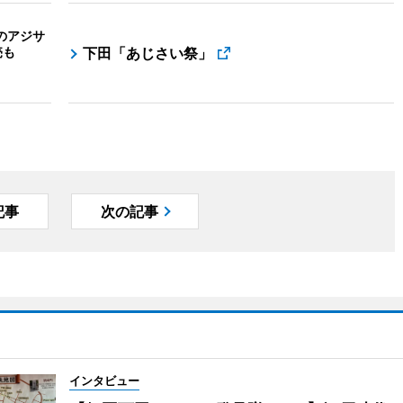
のアジサ
売も
下田「あじさい祭」
記事
次の記事
インタビュー