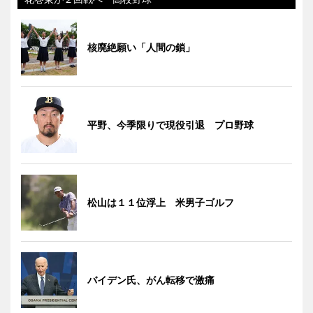
核廃絶願い「人間の鎖」
平野、今季限りで現役引退 プロ野球
松山は１１位浮上 米男子ゴルフ
バイデン氏、がん転移で激痛