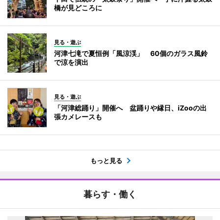
橋が見どころに
見る・遊ぶ
河津七滝で夏恒例「風涼渓」 60個のガラス風鈴
で涼を演出
見る・遊ぶ
「河津総踊り」開催へ 盆踊りや縁日、iZooの出
張カメレースも
もっと見る
暮らす・働く