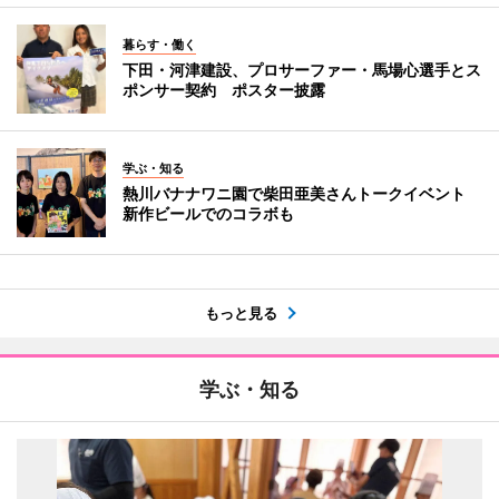
暮らす・働く
下田・河津建設、プロサーファー・馬場心選手とス
ポンサー契約 ポスター披露
学ぶ・知る
熱川バナナワニ園で柴田亜美さんトークイベント
新作ビールでのコラボも
もっと見る
学ぶ・知る