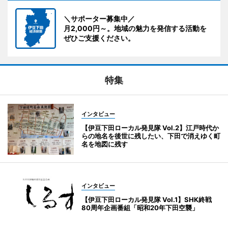
＼サポーター募集中／
月2,000円～。地域の魅力を発信する活動を
ぜひご支援ください。
特集
インタビュー
【伊豆下田ローカル発見隊 Vol.2】江戸時代か
らの地名を後世に残したい、下田で消えゆく町
名を地図に残す
インタビュー
【伊豆下田ローカル発見隊 Vol.1】SHK終戦
80周年企画番組「昭和20年下田空襲」