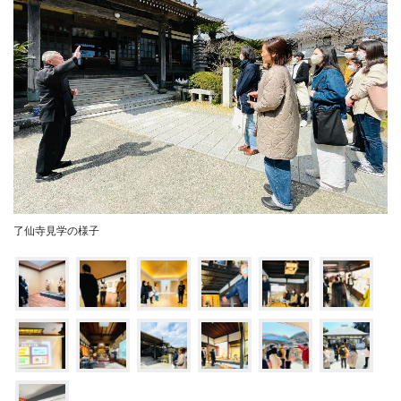
了仙寺見学の様子