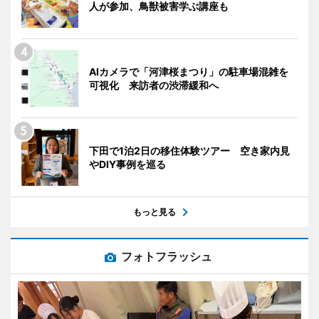
人が参加、鳥獣被害学ぶ講座も
AIカメラで「河津桜まつり」の駐車場混雑を
可視化 来訪者の渋滞緩和へ
下田で1泊2日の移住体験ツアー 空き家内見
やDIY事例を巡る
もっと見る
フォトフラッシュ