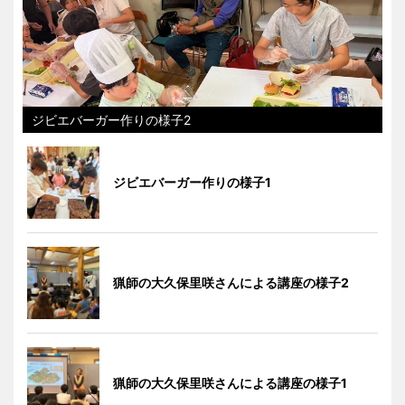
ジビエバーガー作りの様子2
ジビエバーガー作りの様子1
猟師の大久保里咲さんによる講座の様子2
猟師の大久保里咲さんによる講座の様子1