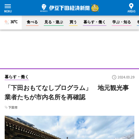
30°C
食べる
見る・遊ぶ
買う
暮らす・働く
学ぶ・知る
暮らす・働く
2024.03.29
「下田おもてなしプログラム」 地元観光事
業者たちが市内名所を再確認
下田市