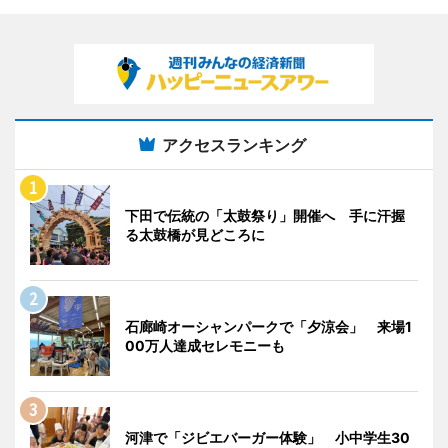
アクセスランキング
下田で伝統の「太鼓祭り」開催へ 手に汗握
る太鼓橋が見どころに
石廊崎オーシャンパークで「夕涼会」 来場1
00万人達成セレモニーも
河津で「ジビエバーガー体験」 小中学生30