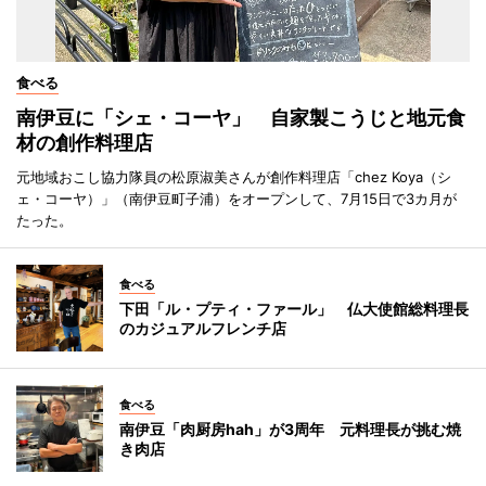
食べる
南伊豆に「シェ・コーヤ」 自家製こうじと地元食
材の創作料理店
元地域おこし協力隊員の松原淑美さんが創作料理店「chez Koya（シ
ェ・コーヤ）」（南伊豆町子浦）をオープンして、7月15日で3カ月が
たった。
食べる
下田「ル・プティ・ファール」 仏大使館総料理長
のカジュアルフレンチ店
食べる
南伊豆「肉厨房hah」が3周年 元料理長が挑む焼
き肉店