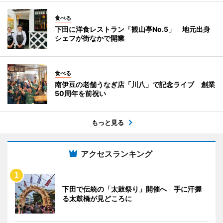
食べる
下田に洋食レストラン「観山亭No.5」 地元出身
シェフが街なかで開業
食べる
南伊豆の老舗うなぎ店「川八」で記念ライブ 創業
50周年を前祝い
もっと見る
アクセスランキング
下田で伝統の「太鼓祭り」開催へ 手に汗握
る太鼓橋が見どころに