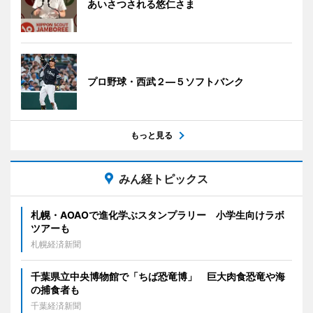
あいさつされる悠仁さま
プロ野球・西武２―５ソフトバンク
もっと見る
みん経トピックス
札幌・AOAOで進化学ぶスタンプラリー 小学生向けラボ
ツアーも
札幌経済新聞
千葉県立中央博物館で「ちば恐竜博」 巨大肉食恐竜や海
の捕食者も
千葉経済新聞