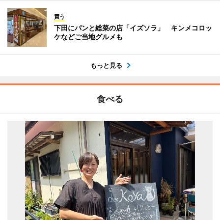
買う
下田にパンと総菜の店「イズソラ」 キンメコロッ
ケなどご当地グルメも
もっと見る
食べる