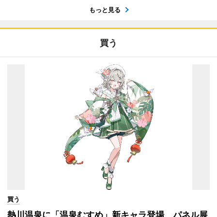
もっと見る
買う
買う
熱川温泉に「温泉むすめ」新キャラ登場 パネル展