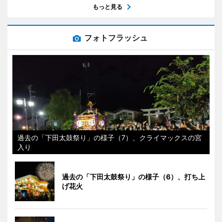
もっと見る
フォトフラッシュ
過去の「下田太鼓祭り」の様子（7）、クライマックスの宮
入り
過去の「下田太鼓祭り」の様子（6）、打ち上
げ花火