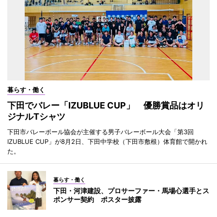
暮らす・働く
下田でバレー「IZUBLUE CUP」 優勝賞品はオリ
ジナルTシャツ
下田市バレーボール協会が主催する男子バレーボール大会「第3回
IZUBLUE CUP」が8月2日、下田中学校（下田市敷根）体育館で開かれ
た。
暮らす・働く
下田・河津建設、プロサーファー・馬場心選手とス
ポンサー契約 ポスター披露