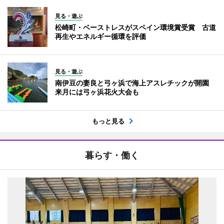
見る・遊ぶ
松崎町・ベーストレスがスペイン環境賞受賞 古道
再生やエネルギー循環を評価
見る・遊ぶ
南伊豆の妻良と弓ヶ浜で海上アスレチックが開園
来月には弓ヶ浜花火大会も
もっと見る
暮らす・働く