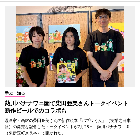
学ぶ・知る
熱川バナナワニ園で柴田亜美さんトークイベント
新作ビールでのコラボも
漫画家・画家の柴田亜美さんの新作絵本「パプワくん」（実業之日本
社）の発売を記念したトークイベントが7月26日、熱川バナナワニ園
（東伊豆町奈良本）で開かれた。